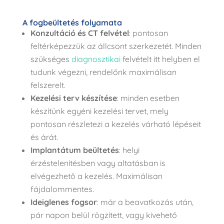
A fogbeültetés folyamata
Konzultáció és CT felvétel
: pontosan
feltérképezzük az állcsont szerkezetét. Minden
szükséges
diagnosztikai
felvételt itt helyben el
tudunk végezni, rendelőnk maximálisan
felszerelt.
Kezelési terv készítése
: minden esetben
készítünk egyéni kezelési tervet, mely
pontosan részletezi a kezelés várható lépéseit
és árát.
Implantátum beültetés
: helyi
érzéstelenítésben vagy altatásban is
elvégezhető a kezelés. Maximálisan
fájdalommentes.
Ideiglenes fogsor
: már a beavatkozás után,
pár napon belül rögzített, vagy kivehető