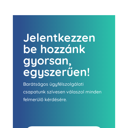
Jelentkezzen
be hozzánk
gyorsan,
egyszerűen!
Barátságos ügyfélszolgálati
csapatunk szívesen válaszol minden
felmerülő kérdésére.