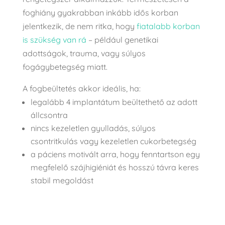
foghiány gyakrabban inkább idős korban
jelentkezik, de nem ritka, hogy
fiatalabb korban
is szükség van rá
– például genetikai
adottságok, trauma, vagy súlyos
fogágybetegség miatt.
A fogbeültetés akkor ideális, ha:
legalább 4 implantátum beültethető az adott
állcsontra
nincs kezeletlen gyulladás, súlyos
csontritkulás vagy kezeletlen cukorbetegség
a páciens motivált arra, hogy fenntartson egy
megfelelő szájhigiéniát és hosszú távra keres
stabil megoldást