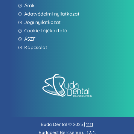
Árak
=
Adatvédelmi nyilatkozat
=
Jogi nyilatkozat
=
Cookie tájékoztató
=
ÁSZF
=
Kapcsolat
=
Buda Dental
©
2025 |
1111
Budapest Bercsényi u. 12. 1.