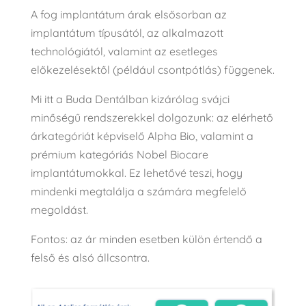
A fog implantátum árak elsősorban az
implantátum típusától, az alkalmazott
technológiától, valamint az esetleges
előkezelésektől (például csontpótlás) függenek.
Mi itt a Buda Dentálban kizárólag svájci
minőségű rendszerekkel dolgozunk: az elérhető
árkategóriát képviselő Alpha Bio, valamint a
prémium kategóriás Nobel Biocare
implantátumokkal. Ez lehetővé teszi, hogy
mindenki megtalálja a számára megfelelő
megoldást.
Fontos: az ár minden esetben külön értendő a
felső és alsó állcsontra.