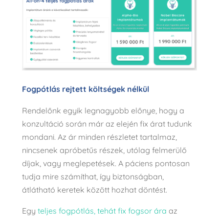
Fogpótlás rejtett költségek nélkül
Rendelőnk egyik legnagyobb előnye, hogy a
konzultáció során már az elején fix árat tudunk
mondani. Az ár minden részletet tartalmaz,
nincsenek apróbetűs részek, utólag felmerülő
díjak, vagy meglepetések. A páciens pontosan
tudja mire számíthat, így biztonságban,
átlátható keretek között hozhat döntést.
Egy
teljes fogpótlás, tehát fix fogsor ára
az