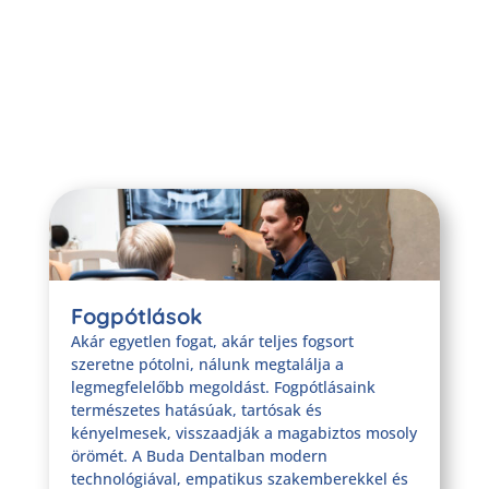
Fogpótlások
Akár egyetlen fogat, akár teljes fogsort
szeretne pótolni, nálunk megtalálja a
legmegfelelőbb megoldást. Fogpótlásaink
természetes hatásúak, tartósak és
kényelmesek, visszaadják a magabiztos mosoly
örömét. A Buda Dentalban modern
technológiával, empatikus szakemberekkel és