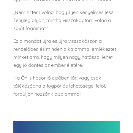
„Nem hittem volna, hogy ilyen kényelmes lesz.
Tényleg olyan, mintha visszakaptam volna a
saját fogaimat.”
Ez a mondat újra és újra visszaköszön a
rendelőben és minden alkalommal emlékeztet
minket arra, hogy milyen nagy hatással lehet
egy jó döntés az ember életére.
Ha Ön is hasonló cipőben jár, vagy csak
tájékozódna a fogpótlás lehetőségei felől,
forduljon hozzánk bizalommal.