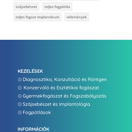
szájsebészet
teljes fogpótlás
teljes fogsor implantátum
vélemények
KEZELÉSEK
Diagnosztika, Konzultáció és Röntgen
=
Konzerváló és Esztétikai fogászat
=
Gyermekfogászat és Fogszabályozás
=
Szájsebészet és Implantológia
=
Fogpótlások
=
INFORMÁCIÓK