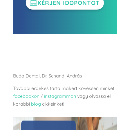
KÉRJEN IDŐPONTOT
Buda Dental, Dr. Schandl András
További érdekes tartalmakért kövessen minket
facebookon
/
instagrammon
vagy olvassa el
korábbi
blog
cikkeinket!