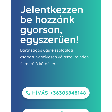
Jelentkezzen
be hozzánk
gyorsan,
egyszerűen!
Barátságos ügyfélszolgálati
csapatunk szívesen válaszol minden
felmerülő kérdésére.
HÍVÁS +36306848148