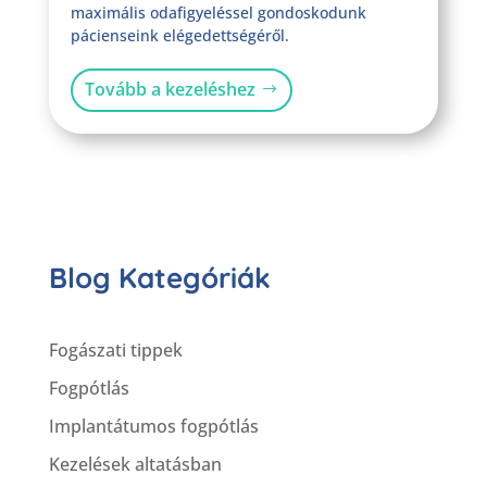
maximális odafigyeléssel gondoskodunk
pácienseink elégedettségéről.
Tovább a kezeléshez
Blog Kategóriák
Fogászati tippek
Fogpótlás
Implantátumos fogpótlás
Kezelések altatásban