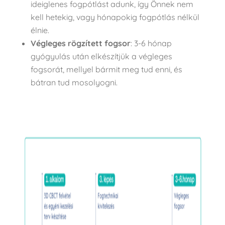
ideiglenes fogpótlást adunk, így Önnek nem
kell hetekig, vagy hónapokig fogpótlás nélkül
élnie.
Végleges rögzített fogsor
: 3-6 hónap
gyógyulás után elkészítjük a végleges
fogsorát, mellyel bármit meg tud enni, és
bátran tud mosolyogni.