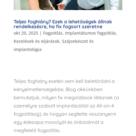
Teljes foghiány? Ezek a lehetőségek állnak
rendelkezésre, ha fix fogsort szeretne
okt 20, 2025
|
Fogpótlás
,
Implantátumos fogpótlás
,
Kezelések és eljárások
,
Szájsebészet és
implantológia
Teljes foghiány esetén sem kell beletörődni a
kényelmetlenségekbe. Blog cikkünkben
bemutatjuk, milyen fix megoldások léteznek (a
személyre szabott implantációtól az All-on-4
fogpótlásig), és hogyan segítette visszanyerni
egy édesapa mosolyát és önbizalmát a
megfelelő fogpótlás.