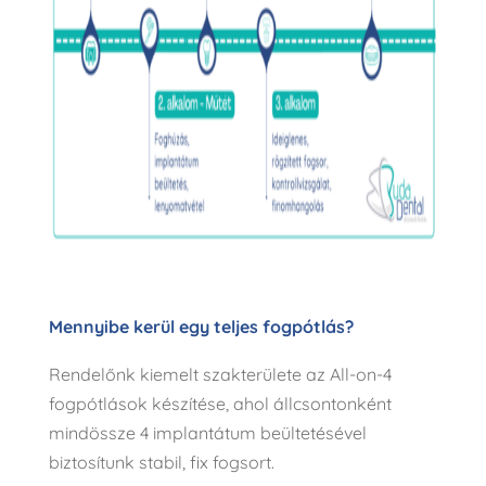
Mennyibe kerül egy teljes fogpótlás?
Rendelőnk kiemelt szakterülete az All-on-4
fogpótlások készítése, ahol állcsontonként
mindössze 4 implantátum beültetésével
biztosítunk stabil, fix fogsort.