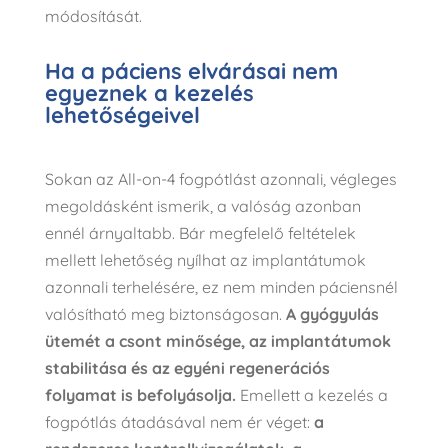
módosítását.
Ha a páciens elvárásai nem
egyeznek a kezelés
lehetőségeivel
Sokan az All-on-4 fogpótlást azonnali, végleges
megoldásként ismerik, a valóság azonban
ennél árnyaltabb. Bár megfelelő feltételek
mellett lehetőség nyílhat az implantátumok
azonnali terhelésére, ez nem minden páciensnél
valósítható meg biztonságosan.
A gyógyulás
ütemét a csont minősége, az implantátumok
stabilitása és az egyéni regenerációs
folyamat is befolyásolja.
Emellett a kezelés a
fogpótlás átadásával nem ér véget:
a