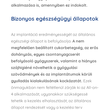
alkalmazása is, amennyiben ez indokolt.
Bizonyos egészségügyi állapotok
Az implantáció eredményességét az általános
egészségi állapot is befolyásolja.
A nem
megfelelően beállított cukorbetegség, az erős
dohányzás, egyes csontanyagcserét
befolyásoló gyógyszerek, valamint a hiányos
szájhigiéné növelhetik a gyógyulási
szövődmények és az implantátumok körüli
gyulladás kialakulásának kockázatát.
Ezek
önmagukban nem feltétlenül zárják ki az All-on-
4 alkalmazását, ugyanakkor szükségessé
tehetik a kezelés elhalasztását, az általános
állapot rendezését vagy a kezelési terv