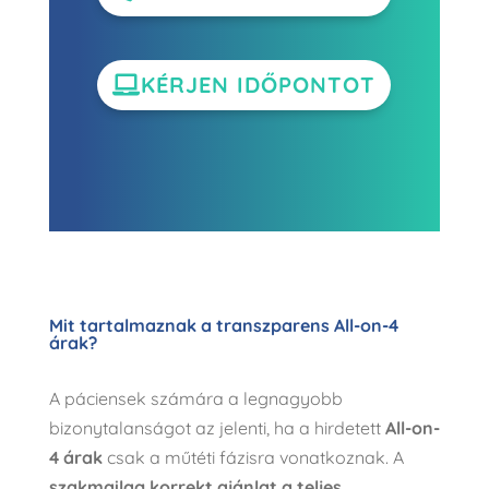
KÉRJEN IDŐPONTOT
Mit tartalmaznak a transzparens All-on-4
árak?
A páciensek számára a legnagyobb
bizonytalanságot az jelenti, ha a hirdetett
All-on-
4 árak
csak a műtéti fázisra vonatkoznak. A
szakmailag korrekt ajánlat a teljes