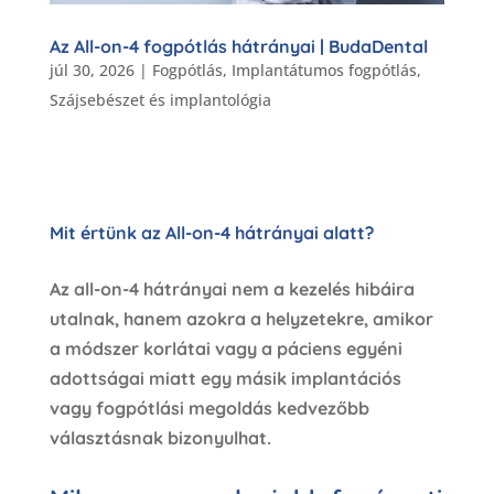
Az All-on-4 fogpótlás hátrányai | BudaDental
júl 30, 2026
|
Fogpótlás
,
Implantátumos fogpótlás
,
Szájsebészet és implantológia
Mit értünk az All-on-4 hátrányai alatt?
Az all-on-4 hátrányai nem a kezelés hibáira
utalnak, hanem azokra a helyzetekre, amikor
a módszer korlátai vagy a páciens egyéni
adottságai miatt egy másik implantációs
vagy fogpótlási megoldás kedvezőbb
választásnak bizonyulhat.