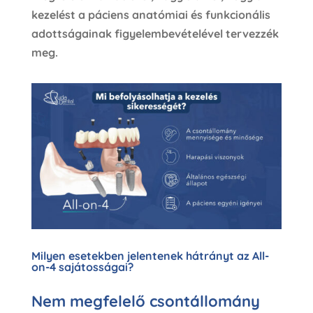
kezelést a páciens anatómiai és funkcionális
adottságainak figyelembevételével tervezzék
meg.
Milyen esetekben jelentenek hátrányt az All-
on-4 sajátosságai?
Nem megfelelő csontállomány