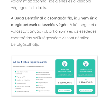
valamint az azonnali ideiglenes és a későbbi
végleges fix hidat is.
A Buda Dentálnál a csomagár fix, így nem érik
meglepetések a kezelés végén.
A költségeket a
választott anyag (pl. cirkónium) és az esetleges
csontpótlás szükségessége viszont némileg
befolyásolhatja.