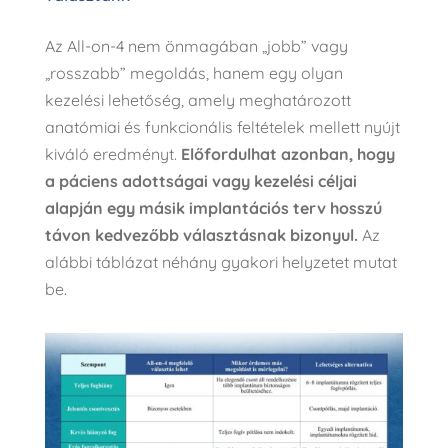
Az All-on-4 nem önmagában „jobb” vagy
„rosszabb” megoldás, hanem egy olyan
kezelési lehetőség, amely meghatározott
anatómiai és funkcionális feltételek mellett nyújt
kiváló eredményt.
Előfordulhat azonban, hogy
a páciens adottságai vagy kezelési céljai
alapján egy másik implantációs terv hosszú
távon kedvezőbb választásnak bizonyul.
Az
alábbi táblázat néhány gyakori helyzetet mutat
be.