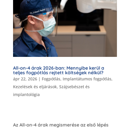
All-on-4 árak 2026-ban: Mennyibe kerül a
teljes fogpótlás rejtett költségek nélkül?
ápr 22, 2026
|
Fogpótlás
,
Implantátumos fogpótlás
,
Kezelések és eljárások
,
Szájsebészet és
implantológia
Az All-on-4 árak megismerése az első lépés