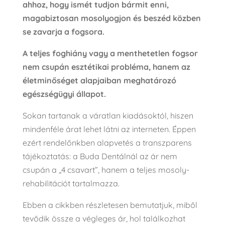
ahhoz, hogy ismét tudjon bármit enni,
magabiztosan mosolyogjon és beszéd közben
se zavarja a fogsora.
A teljes foghiány vagy a menthetetlen fogsor
nem csupán esztétikai probléma, hanem az
életminőséget alapjaiban meghatározó
egészségügyi állapot.
Sokan tartanak a váratlan kiadásoktól, hiszen
mindenféle árat lehet látni az interneten. Éppen
ezért rendelőnkben alapvetés a transzparens
tájékoztatás: a Buda Dentálnál az ár nem
csupán a „4 csavart”, hanem a teljes mosoly-
rehabilitációt tartalmazza.
Ebben a cikkben részletesen bemutatjuk, miből
tevődik össze a végleges ár, hol találkozhat