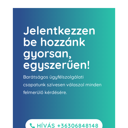
Jelentkezzen
be hozzánk
gyorsan,
egyszerűen!
Barátságos ügyfélszolgálati
csapatunk szívesen válaszol minden
felmerülő kérdésére.
HÍVÁS +36306848148