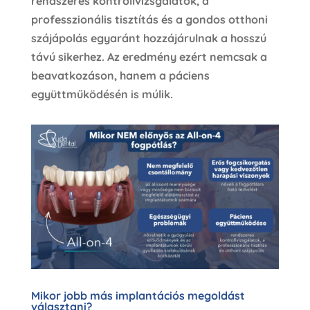
rendszeres kontrollvizsgálatok, a
professzionális tisztítás és a gondos otthoni
szájápolás egyaránt hozzájárulnak a hosszú
távú sikerhez. Az eredmény ezért nemcsak a
beavatkozáson, hanem a páciens
együttműködésén is múlik.
Mikor jobb más implantációs megoldást
választani?