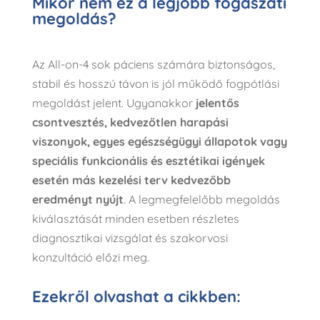
Mikor nem ez a legjobb fogászati
megoldás?
Az All-on-4 sok páciens számára biztonságos,
stabil és hosszú távon is jól működő fogpótlási
megoldást jelent. Ugyanakkor
jelentős
csontvesztés, kedvezőtlen harapási
viszonyok, egyes egészségügyi állapotok vagy
speciális funkcionális és esztétikai igények
esetén más kezelési terv kedvezőbb
eredményt nyújt
. A legmegfelelőbb megoldás
kiválasztását minden esetben részletes
diagnosztikai vizsgálat és szakorvosi
konzultáció előzi meg.
Ezekről olvashat a cikkben: