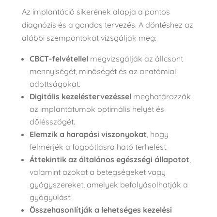
Az implantáció sikerének alapja a pontos
diagnózis és a gondos tervezés. A döntéshez az
alábbi szempontokat vizsgálják meg:
CBCT-felvétellel
megvizsgálják az állcsont
mennyiségét, minőségét és az anatómiai
adottságokat.
Digitális kezeléstervezéssel
meghatározzák
az implantátumok optimális helyét és
dőlésszögét.
Elemzik a harapási viszonyokat
, hogy
felmérjék a fogpótlásra ható terhelést.
Áttekintik az általános egészségi állapotot
,
valamint azokat a betegségeket vagy
gyógyszereket, amelyek befolyásolhatják a
gyógyulást.
Összehasonlítják a lehetséges kezelési