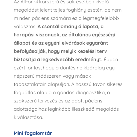
Az All-on-4 korszerű és sok esetben kiváló
megoldást jelent teljes foghiány esetén, de nem
minden páciens számára ez a legmegfelelőbb
választás.
A csontállomány állapota, a
harapási viszonyok, az általános egészségi
állapot és az egyéni elvárások egyaránt
befolyásolják, hogy melyik kezelési terv
biztosítja a legkedvezőbb eredményt.
Éppen
ezért fontos, hogy a döntés ne kizárólag egy
népszerű módszeren vagy mások
tapasztalatain alapuljon. A hosszú távon sikeres
fogpótlás alapja a gondos diagnosztika, a
szakszerű tervezés és az adott páciens
adottságaihoz leginkább illeszkedő megoldás
kiválasztása.
Mini fogalomtár