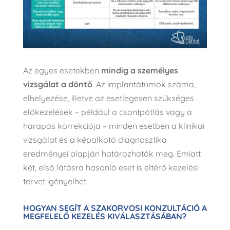
Az egyes esetekben
mindig a személyes
vizsgálat a döntő
. Az implantátumok száma,
elhelyezése, illetve az esetlegesen szükséges
előkezelések – például a csontpótlás vagy a
harapás korrekciója – minden esetben a klinikai
vizsgálat és a képalkotó diagnosztika
eredményei alapján határozhatók meg. Emiatt
két, első látásra hasonló eset is eltérő kezelési
tervet igényelhet.
HOGYAN SEGÍT A SZAKORVOSI KONZULTÁCIÓ A
MEGFELELŐ KEZELÉS KIVÁLASZTÁSÁBAN?