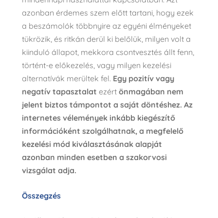
azonban érdemes szem előtt tartani, hogy ezek
a beszámolók többnyire az egyéni élményeket
tükrözik, és ritkán derül ki belőlük, milyen volt a
kiinduló állapot, mekkora csontvesztés állt fenn,
történt-e előkezelés, vagy milyen kezelési
alternatívák merültek fel.
Egy pozitív vagy
negatív tapasztalat
ezért
önmagában nem
jelent biztos támpontot a saját döntéshez.
Az
internetes vélemények inkább kiegészítő
információként szolgálhatnak, a megfelelő
kezelési mód kiválasztásának alapját
azonban minden esetben a szakorvosi
vizsgálat adja.
Összegzés