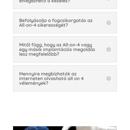
elvégezhető a kezelés?
Befolyásolja a fogcsikorgatás az
All-on-4 sikerességét?
Mitől függ, hogy az All-on-4 vagy
egy másik implantációs megoldás
lesz megfelelőbb?
Mennyire megbízhatók az
interneten olvasható all on 4
vélemények?