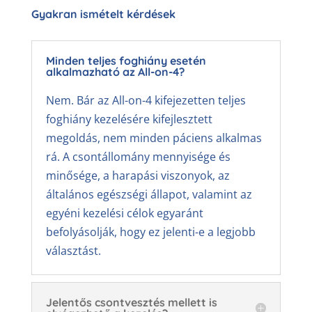
Gyakran ismételt kérdések
Minden teljes foghiány esetén
alkalmazható az All-on-4?
Nem. Bár az All-on-4 kifejezetten teljes
foghiány kezelésére kifejlesztett
megoldás, nem minden páciens alkalmas
rá. A csontállomány mennyisége és
minősége, a harapási viszonyok, az
általános egészségi állapot, valamint az
egyéni kezelési célok egyaránt
befolyásolják, hogy ez jelenti-e a legjobb
választást.
Jelentős csontvesztés mellett is