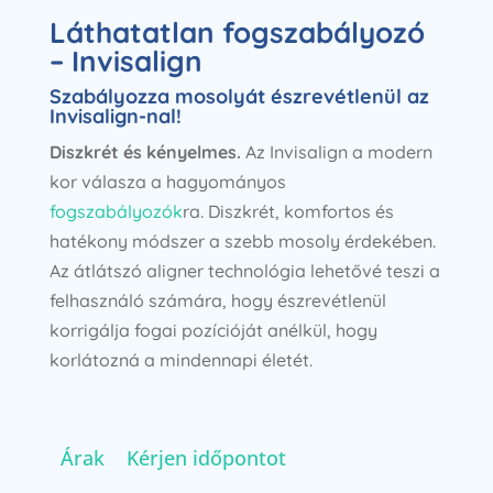
Láthatatlan fogszabályozó
– Invisalign
Szabályozza mosolyát észrevétlenül az
Invisalign-nal!
Diszkrét és kényelmes.
Az Invisalign a modern
kor válasza a hagyományos
fogszabályozók
ra. Diszkrét, komfortos és
hatékony módszer a szebb mosoly érdekében.
Az átlátszó aligner technológia lehetővé teszi a
felhasználó számára, hogy észrevétlenül
korrigálja fogai pozícióját anélkül, hogy
korlátozná a mindennapi életét.
Árak
Kérjen időpontot