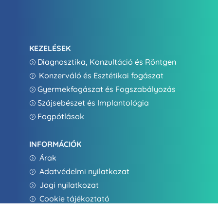
KEZELÉSEK
Diagnosztika, Konzultáció és Röntgen
=
Konzerváló és Esztétikai fogászat
=
Gyermekfogászat és Fogszabályozás
=
Szájsebészet és Implantológia
=
Fogpótlások
=
INFORMÁCIÓK
Árak
=
Adatvédelmi nyilatkozat
=
Jogi nyilatkozat
=
Cookie tájékoztató
=
ÁSZF
=