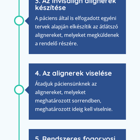
3. Az Invisalign alignerek
készítése
A páciens által is elfogadott egyéni
tervek alapján elkészítik az átlátszó
alignereket, melyeket megküldenek
a rendelő részére.
4. Az alignerek viselése
Átadjuk páciensünknek az
alignereket, melyeket
meghatározott sorrendben,
meghatározott ideig kell viselnie.
5. Rendszeres fogorvosi