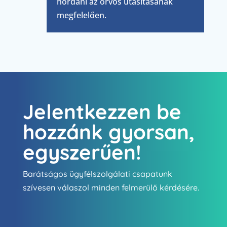
hordani az orvos utasításának
megfelelően.
Jelentkezzen be
hozzánk gyorsan,
egyszerűen!
Barátságos ügyfélszolgálati csapatunk
szívesen válaszol minden felmerülő kérdésére.