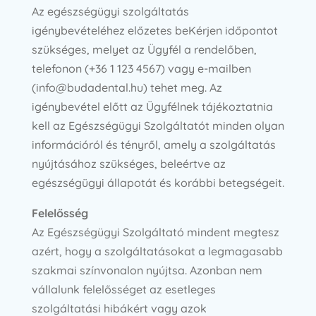
Az egészségügyi szolgáltatás
igénybevételéhez előzetes beKérjen időpontot
szükséges, melyet az Ügyfél a rendelőben,
telefonon (+36 1 123 4567) vagy e-mailben
(info@budadental.hu) tehet meg. Az
igénybevétel előtt az Ügyfélnek tájékoztatnia
kell az Egészségügyi Szolgáltatót minden olyan
információról és tényről, amely a szolgáltatás
nyújtásához szükséges, beleértve az
egészségügyi állapotát és korábbi betegségeit.
Felelősség
Az Egészségügyi Szolgáltató mindent megtesz
azért, hogy a szolgáltatásokat a legmagasabb
szakmai színvonalon nyújtsa. Azonban nem
vállalunk felelősséget az esetleges
szolgáltatási hibákért vagy azok