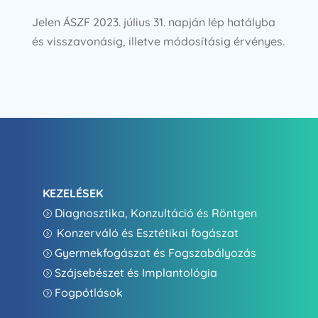
Jelen ÁSZF 2023. július 31. napján lép hatályba
és visszavonásig, illetve módosításig érvényes.
KEZELÉSEK
Diagnosztika, Konzultáció és Röntgen
=
Konzerváló és Esztétikai fogászat
=
Gyermekfogászat és Fogszabályozás
=
Szájsebészet és Implantológia
=
Fogpótlások
=