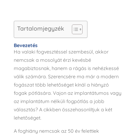
Tartalomjegyzék
Bevezetés
Ha valaki fogvesztéssel szembesül, akkor
nemcsak a mosolyát érzi kevésbé
magabiztosnak, hanem a rágás is nehézkessé
válik számára. Szerencsére ma már a modern
fogászat több lehetőséget kínál a hiányzó
fogak pótlására. Vajon az implantátumos vagy
az implantátum nélküli fogpótlás a jobb
választás? A cikkben összehasonlítjuk a két
lehetőséget.
A foghiány nemcsak az 50 év felettiek