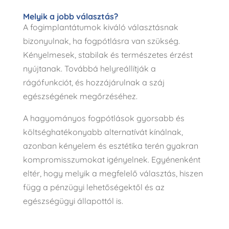
Melyik a jobb választás?
A fogimplantátumok kiváló választásnak
bizonyulnak, ha fogpótlásra van szükség.
Kényelmesek, stabilak és természetes érzést
nyújtanak. Továbbá helyreállítják a
rágófunkciót, és hozzájárulnak a száj
egészségének megőrzéséhez.
A hagyományos fogpótlások gyorsabb és
költséghatékonyabb alternatívát kínálnak,
azonban kényelem és esztétika terén gyakran
kompromisszumokat igényelnek. Egyénenként
eltér, hogy melyik a megfelelő választás, hiszen
függ a pénzügyi lehetőségektől és az
egészségügyi állapottól is.