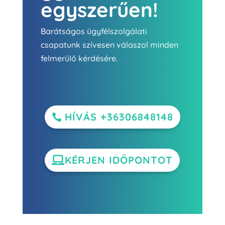
egyszerűen!
Barátságos ügyfélszolgálati
csapatunk szívesen válaszol minden
felmerülő kérdésére.
HÍVÁS +36306848148
KÉRJEN IDŐPONTOT