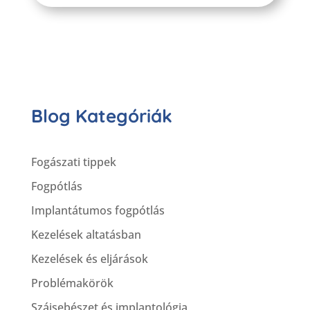
Blog Kategóriák
Fogászati tippek
Fogpótlás
Implantátumos fogpótlás
Kezelések altatásban
Kezelések és eljárások
Problémakörök
Szájsebészet és implantológia