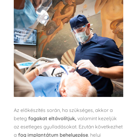
Az előkészítés során, ha szükséges, akkor a
beteg
fogakat eltávolítjuk,
valamint kezeljük
az esetleges gyulladásokat. Ezután következhet
a
fog implantátum behelyezése
, helyi