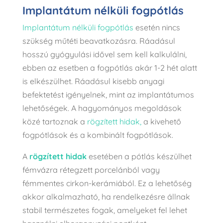
Implantátum nélküli fogpótlás
Implantátum nélküli fogpótlás
esetén nincs
szükség műtéti beavatkozásra. Ráadásul
hosszú gyógyulási idővel sem kell kalkulálni,
ebben az esetben a fogpótlás akár 1-2 hét alatt
is elkészülhet. Ráadásul kisebb anyagi
befektetést igényelnek, mint az implantátumos
lehetőségek. A hagyományos megoldások
közé tartoznak a
rögzített hidak,
a kivehető
fogpótlások és a kombinált fogpótlások.
A
rögzített hidak
esetében a pótlás készülhet
fémvázra rétegzett porcelánból vagy
fémmentes cirkon-kerámiából. Ez a lehetőség
akkor alkalmazható, ha rendelkezésre állnak
stabil természetes fogak, amelyeket fel lehet