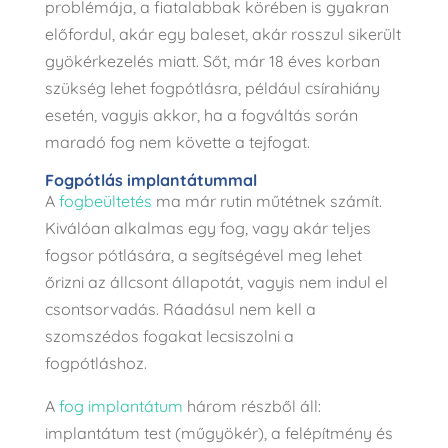
problémája, a fiatalabbak körében is gyakran
előfordul, akár egy baleset, akár rosszul sikerült
gyökérkezelés miatt. Sőt, már 18 éves korban
szükség lehet fogpótlásra, például csírahiány
esetén, vagyis akkor, ha a fogváltás során
maradó fog nem követte a tejfogat.
Fogpótlás implantátummal
A
fogbeültetés
ma már rutin műtétnek számít.
Kiválóan alkalmas egy fog, vagy akár teljes
fogsor pótlására, a segítségével meg lehet
őrizni az állcsont állapotát, vagyis nem indul el
csontsorvadás. Ráadásul nem kell a
szomszédos fogakat lecsiszolni a
fogpótláshoz.
A
fog implantátum
három részből áll:
implantátum test (műgyökér), a felépítmény és