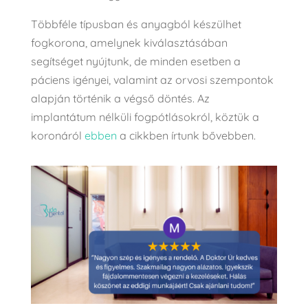
Többféle típusban és anyagból készülhet
fogkorona, amelynek kiválasztásában
segítséget nyújtunk, de minden esetben a
páciens igényei, valamint az orvosi szempontok
alapján történik a végső döntés.
Az
implantátum nélküli fogpótlásokról, köztük a
koronáról
ebben
a cikkben írtunk bővebben.