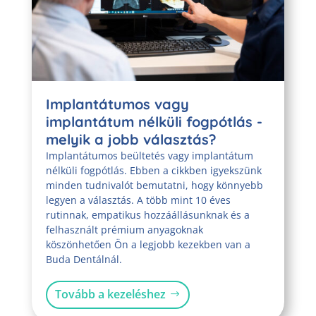
Implantátumos vagy
implantátum nélküli fogpótlás -
melyik a jobb választás?
Implantátumos beültetés vagy implantátum
nélküli fogpótlás. Ebben a cikkben igyekszünk
minden tudnivalót bemutatni, hogy könnyebb
legyen a választás. A több mint 10 éves
rutinnak, empatikus hozzáállásunknak és a
felhasznált prémium anyagoknak
köszönhetően Ön a legjobb kezekben van a
Buda Dentálnál.
Tovább a kezeléshez