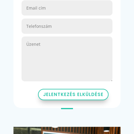
JELENTKEZÉS ELKÜLDÉSE