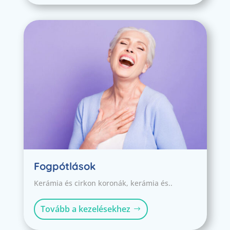
Fogpótlások
Kerámia és cirkon koronák, kerámia és..
Tovább a kezelésekhez