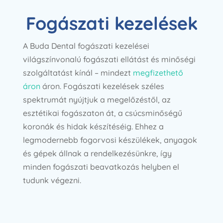
Fogászati kezelések
A Buda Dental fogászati ​​kezelései
világszínvonalú fogászati ellátást és minőségi
szolgáltatást kínál – mindezt
megfizethető
áron
áron. Fogászati kezelések széles
spektrumát nyújtjuk a megelőzéstől, az
esztétikai fogászaton át, a csúcsminőségű
koronák és hidak készítéséig. Ehhez a
legmodernebb fogorvosi készülékek, anyagok
és gépek állnak a rendelkezésünkre, így
minden fogászati beavatkozás helyben el
tudunk végezni.