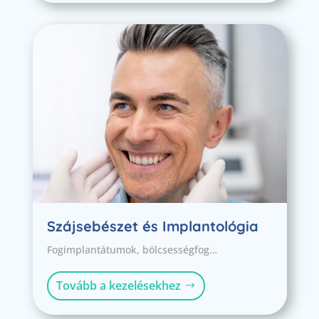
Szájsebészet és Implantológia
Fogimplantátumok, bölcsességfog…
Tovább a kezelésekhez