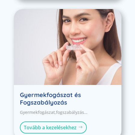
Gyermekfogászat és
Fogszabályozás
Gyermekfogászat,fogszabályzás…
Tovább a kezelésekhez