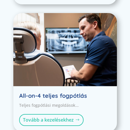
All-on-4 teljes fogpótlás
Teljes fogpótlási megoldások…
Tovább a kezelésekhez