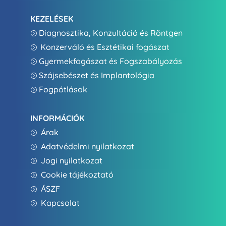
KEZELÉSEK
Diagnosztika, Konzultáció és Röntgen
=
Konzerváló és Esztétikai fogászat
=
Gyermekfogászat és Fogszabályozás
=
Szájsebészet és Implantológia
=
Fogpótlások
=
INFORMÁCIÓK
Árak
=
Adatvédelmi nyilatkozat
=
Jogi nyilatkozat
=
Cookie tájékoztató
=
ÁSZF
=
Kapcsolat
=