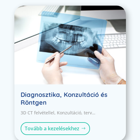
Diagnosztika, Konzultáció és
Röntgen
3D CT felvétellel, Konzultáció, terv…
Tovább a kezelésekhez