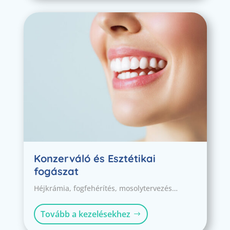
Konzerváló és Esztétikai
fogászat
Héjkrámia, fogfehérítés, mosolytervezés…
Tovább a kezelésekhez