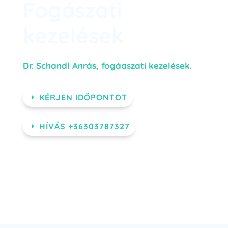
Fogászati
kezelések
Dr. Schandl Anrás, fogáaszati kezelések.
KÉRJEN IDŐPONTOT
HÍVÁS +36303787327