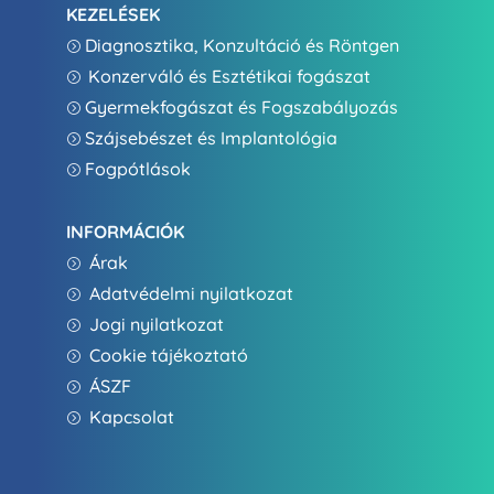
KEZELÉSEK
Diagnosztika, Konzultáció és Röntgen
=
Konzerváló és Esztétikai fogászat
=
Gyermekfogászat és Fogszabályozás
=
Szájsebészet és Implantológia
=
Fogpótlások
=
INFORMÁCIÓK
Árak
=
Adatvédelmi nyilatkozat
=
Jogi nyilatkozat
=
Cookie tájékoztató
=
ÁSZF
=
Kapcsolat
=